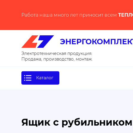
Работа наша много лет приносит всем
ТЕПЛ
ЭНЕРГОКОМПЛЕК
Электротехническая продукция.
Продажа, производство, монтаж.
Каталог
Ящик с рубильником 